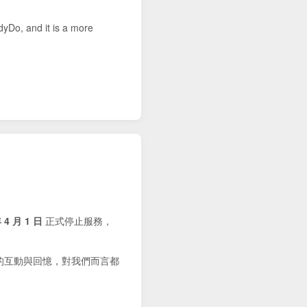
dyDo, and it is a more
 4 月 1 日
正式停止服務，
的互動與回憶，對我們而言都