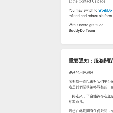
at the Contact Us page.
You may switch to
WorkDo
refined and robust platform 
With sincere gratitude,
BuddyDo Team
重要通知：服務關
親愛的用戶您好，
感謝您一直以來對我們平台
這是我們業務策略調整的一
一路走來，平台能夠存在並
意義非凡。
若您在此期間有任何疑問，