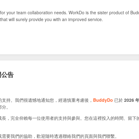
for your team collaboration needs. WorkDo is the sister product of Bud
that will surely provide you with an improved service.
閉公告
的支持。我們很遺憾地通知您，經過慎重考慮後，
BuddyDo
已於
2026 年
部分。
成長，完全仰賴每一位使用者的支持與參與。您在這裡投入的時間、留下
或需要我們的協助，歡迎隨時透過聯絡我們的頁面與我們聯繫。