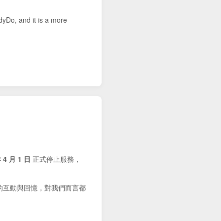
dyDo, and it is a more
 4 月 1 日
正式停止服務，
的互動與回憶，對我們而言都