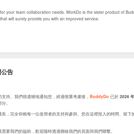
for your team collaboration needs. WorkDo is the sister product of Bud
that will surely provide you with an improved service.
閉公告
的支持。我們很遺憾地通知您，經過慎重考慮後，
BuddyDo
已於
2026 年
部分。
成長，完全仰賴每一位使用者的支持與參與。您在這裡投入的時間、留下
或需要我們的協助，歡迎隨時透過聯絡我們的頁面與我們聯繫。