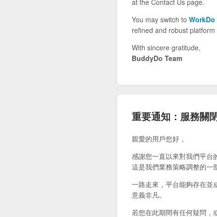
at the Contact Us page.
You may switch to
WorkDo
refined and robust platform 
With sincere gratitude,
BuddyDo Team
重要通知：服務關
親愛的用戶您好，
感謝您一直以來對我們平台
這是我們業務策略調整的一
一路走來，平台能夠存在並
意義非凡。
若您在此期間有任何疑問，