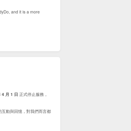
dyDo, and it is a more
 4 月 1 日
正式停止服務，
的互動與回憶，對我們而言都