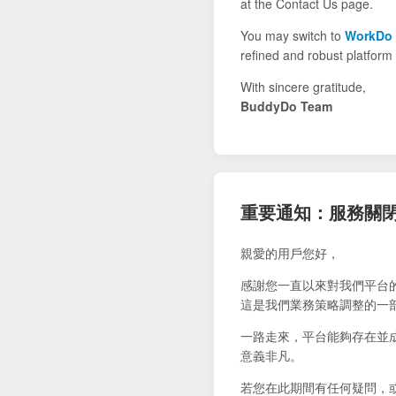
at the Contact Us page.
You may switch to
WorkDo
refined and robust platform 
With sincere gratitude,
BuddyDo Team
重要通知：服務關
親愛的用戶您好，
感謝您一直以來對我們平台
這是我們業務策略調整的一
一路走來，平台能夠存在並
意義非凡。
若您在此期間有任何疑問，