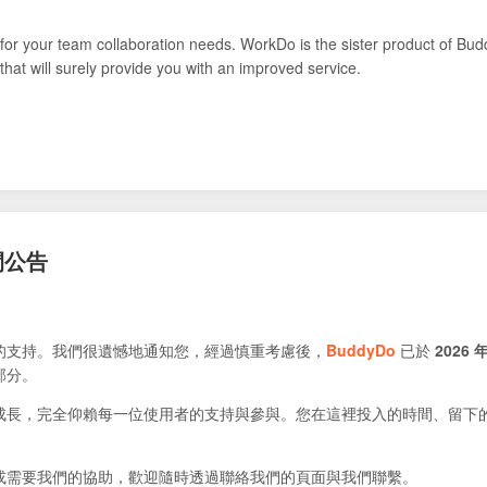
for your team collaboration needs. WorkDo is the sister product of Bud
that will surely provide you with an improved service.
閉公告
的支持。我們很遺憾地通知您，經過慎重考慮後，
BuddyDo
已於
2026 年
部分。
成長，完全仰賴每一位使用者的支持與參與。您在這裡投入的時間、留下
或需要我們的協助，歡迎隨時透過聯絡我們的頁面與我們聯繫。