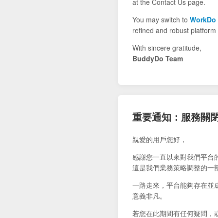
at the Contact Us page.
You may switch to
WorkDo
refined and robust platform 
With sincere gratitude,
BuddyDo Team
重要通知：服務關
親愛的用戶您好，
感謝您一直以來對我們平台
這是我們業務策略調整的一
一路走來，平台能夠存在並
意義非凡。
若您在此期間有任何疑問，