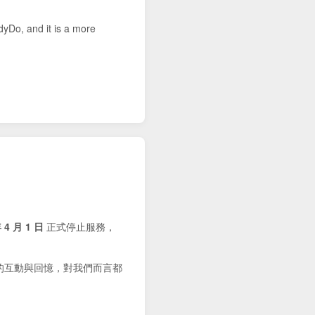
dyDo, and it is a more
 4 月 1 日
正式停止服務，
的互動與回憶，對我們而言都