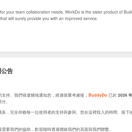
for your team collaboration needs. WorkDo is the sister product of Bud
that will surely provide you with an improved service.
閉公告
的支持。我們很遺憾地通知您，經過慎重考慮後，
BuddyDo
已於
2026 年
部分。
成長，完全仰賴每一位使用者的支持與參與。您在這裡投入的時間、留下
或需要我們的協助，歡迎隨時透過聯絡我們的頁面與我們聯繫。